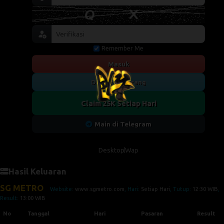
Remember Me
Masuk
Daftar Sekarang
Claim 25K Setiap Hari
Main di Telegram
Desktop
Wap
Hasil Keluaran
SG METRO
Website:
www.sgmetro.com
, Hari:
Setiap Hari
, Tutup:
12:30 WIB
,
Result:
13:00 WIB
No
Tanggal
Hari
Pasaran
Result