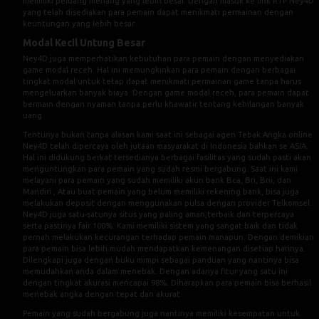
memiliki peluang menang yang lebih besar. Dengan masuk ke link
RTP Ney4D
yang telah disediakan para pemain dapat menikmati permainan dengan
keuntungan yang lebih besar.
Modal Kecil Untung Besar
Ney4D juga memperhatikan kebutuhan para pemain dengan menyediakan
game modal receh. Hal ini memungkinkan para pemain dengan berbagai
tingkat modal untuk tetap dapat menikmati permainan game tanpa harus
mengeluarkan banyak biaya. Dengan game modal receh, para pemain dapat
bermain dengan nyaman tanpa perlu khawatir tentang kehilangan banyak
uang.
Tentunya bukan tanpa alasan kami saat ini sebagai agen Tebak Angka online
Ney4D
telah dipercaya oleh jutaan masyarakat di Indonesia bahkan se ASIA.
Hal ini didukung berkat tersedianya berbagai fasilitas yang sudah pasti akan
menguntungkan para pemain yang sudah resmi bergabung. Saat ini kami
melayani para pemain yang sudah memiliki akun bank Bca, Bri, Bni, dan
Mandiri , Atau buat pemain yang belum memiliki rekening bank, bisa juga
melakukan deposit dengan menggunakan pulsa dengan provider Telkomsel.
Ney4D
juga satu-satunya situs yang paling aman,terbaik dan terpercaya
serta pastinya fair 100%. Kami memiliki sistem yang sangat baik dan tidak
pernah melakukan kecurangan terhadap pemain manapun. Dengan demikian
para pemain bisa lebih mudah mendapatkan kemenangan disetiap harinya.
Dilengkapi juga dengan buku mimpi sebagai panduan yang nantinya bisa
memudahkan anda dalam menebak. Dengan adanya fitur yang satu ini
dengan tingkat akurasi mencapai 98%. Diharapkan para pemain bisa berhasil
menebak angka dengan tepat dan akurat.
Pemain yang sudah bergabung juga nantinya memiliki kesempatan untuk