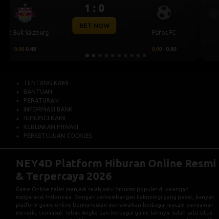
5 : 1
Previous
Ne
BET NOW
Benfica
Heart of Midlothian
0.00
0.27
0.00
-0.39
TENTANG KAMI
BANTUAN
PERATURAN
INFORMASI BANK
HUBUNGI KAMI
KEBIJAKAN PRIVASI
PERSETUJUAN COOKIES
NEY4D Platform Hiburan Online Resmi
& Terpercaya 2026
Game Online telah menjadi salah satu hiburan populer di kalangan
masyarakat Indonesia. Dengan perkembangan teknologi yang pesat, banyak
platform game online bermunculan menawarkan berbagai macam permainan
menarik, termasuk Tebak Angka dan berbagai game lainnya. Salah satu situs